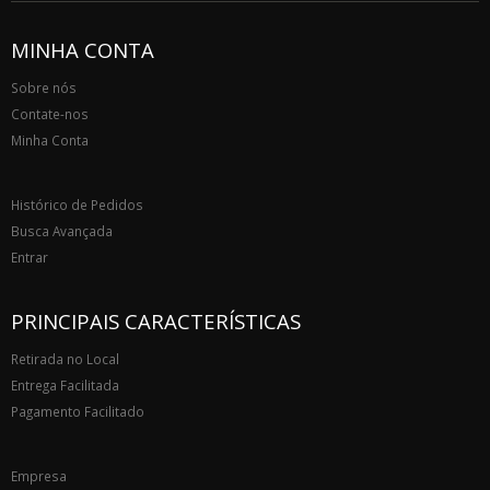
MINHA CONTA
Sobre nós
Contate-nos
Minha Conta
Histórico de Pedidos
Busca Avançada
Entrar
PRINCIPAIS CARACTERÍSTICAS
Retirada no Local
Entrega Facilitada
Pagamento Facilitado
Empresa