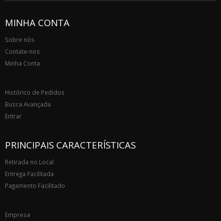
MINHA CONTA
Sobre nós
Contate-nos
Minha Conta
Histórico de Pedidos
Busca Avançada
Entrar
PRINCIPAIS CARACTERÍSTICAS
Retirada no Local
Entrega Facilitada
Pagamento Facilitado
Empresa