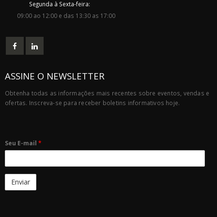
Segunda à Sexta-feira:
09:00 ao 12:00 e das 13:30 as 17:00
ASSINE O NEWSLETTER
Obtenha todas as informações mais recentes sobre eventos, vendas e
ofertas. Inscreva-se para receber boletins informativos hoje.
Seu E-mail
*