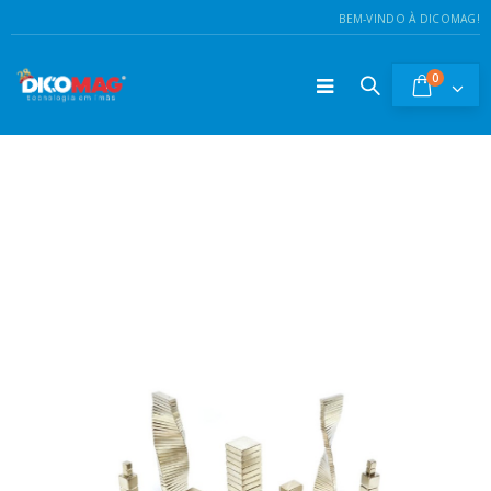
BEM-VINDO À DICOMAG!
0