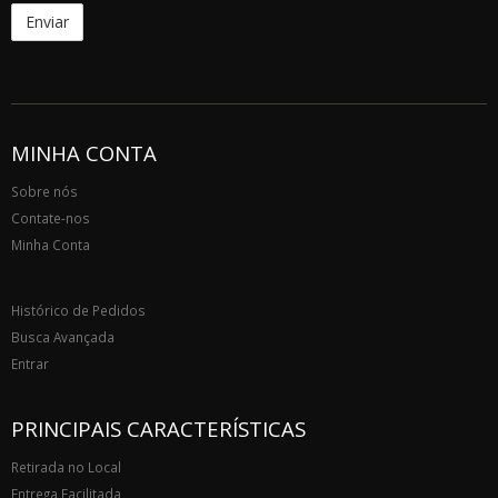
MINHA CONTA
Sobre nós
Contate-nos
Minha Conta
Histórico de Pedidos
Busca Avançada
Entrar
PRINCIPAIS CARACTERÍSTICAS
Retirada no Local
Entrega Facilitada