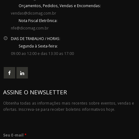
Orçamentos, Pedidos, Vendas e Encomendas:
vendas@dicomag.com.br
Nota Fiscal Eletrônica:
nfe@dicomag.com.br
DIAS DE TRABALHO / HORAS:
Segunda à Sexta-feira:
09:00 ao 12:00 e das 13:30 as 17:00
ASSINE O NEWSLETTER
Obtenha todas as informações mais recentes sobre eventos, vendas e
ofertas. Inscreva-se para receber boletins informativos hoje.
Seu E-mail
*