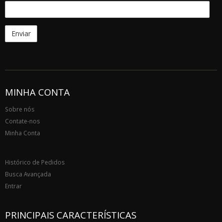
MINHA CONTA
Sobre nós
Contate-nos
Minha Conta
Histórico de Pedidos
Busca Avançada
Entrar
PRINCIPAIS CARACTERÍSTICAS