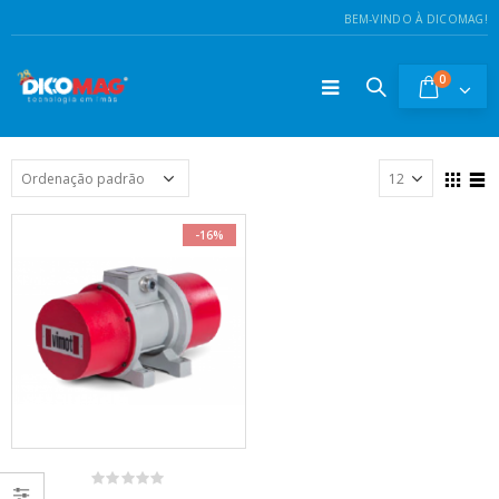
BEM-VINDO À DICOMAG!
0
-16%