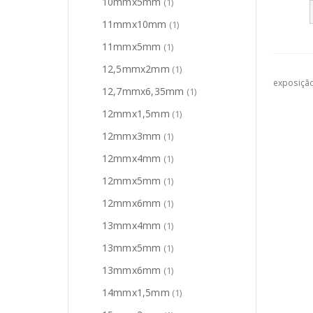
10mmx5mm
(1)
11mmx10mm
(1)
11mmx5mm
(1)
12,5mmx2mm
(1)
exposiçã
12,7mmx6,35mm
(1)
12mmx1,5mm
(1)
12mmx3mm
(1)
12mmx4mm
(1)
12mmx5mm
(1)
12mmx6mm
(1)
13mmx4mm
(1)
13mmx5mm
(1)
13mmx6mm
(1)
14mmx1,5mm
(1)