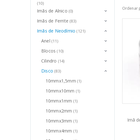
(10)
Ordenar 
Imãs de Alnico
(0)
Imãs de Ferrite
(83)
Imãs de Neodímio
(121)
Anel
(11)
Blocos
(10)
Cilindro
(14)
Disco
(83)
10mmx1,5mm
(1)
10mmx10mm
(1)
10mmx1mm
(1)
10mmx2mm
(1)
Imã d
10mmx3mm
(1)
10mmx4mm
(1)