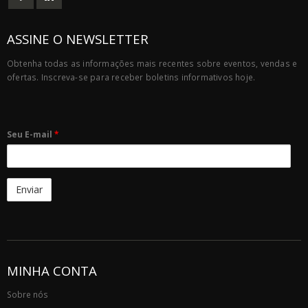
ASSINE O NEWSLETTER
Obtenha todas as informações mais recentes sobre eventos, vendas e
ofertas. Inscreva-se para receber boletins informativos hoje.
Seu E-mail
*
MINHA CONTA
Sobre nós