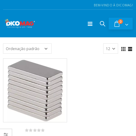
BEM-VINDO À DICOMAG!
0