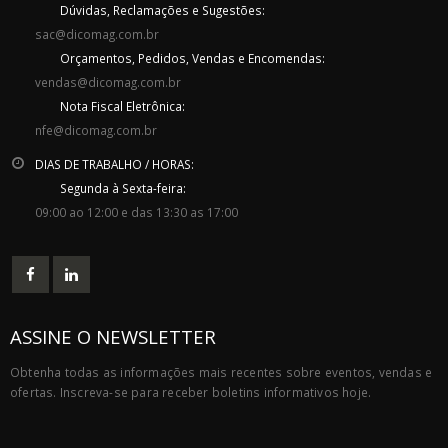
Dúvidas, Reclamações e Sugestões:
sac@dicomag.com.br
Orçamentos, Pedidos, Vendas e Encomendas:
vendas@dicomag.com.br
Nota Fiscal Eletrônica:
nfe@dicomag.com.br
DIAS DE TRABALHO / HORAS:
Segunda à Sexta-feira:
09:00 ao 12:00 e das 13:30 as 17:00
ASSINE O NEWSLETTER
Obtenha todas as informações mais recentes sobre eventos, vendas e
ofertas. Inscreva-se para receber boletins informativos hoje.