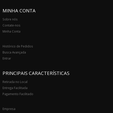
MINHA CONTA
Sobre nós
Contate-nos
Minha Conta
Histórico de Pedidos
Busca Avançada
Entrar
PRINCIPAIS CARACTERÍSTICAS
Retirada no Local
Entrega Facilitada
Pagamento Facilitado
Empresa