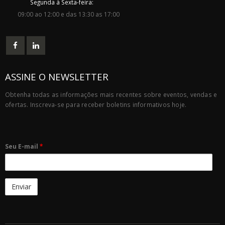
Segunda à Sexta-feira:
09:00 ao 12:00 e das 13:30 as 17:00
ASSINE O NEWSLETTER
Obtenha todas as informações mais recentes sobre eventos, vendas e
ofertas. Inscreva-se para receber boletins informativos hoje.
Seu E-mail
*